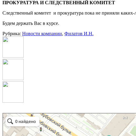
ПРОКУРАТУРА И СЛЕДСТВЕННЫЙ КОМИТЕТ
Следственный комитет и прокуратура пока не приняли каких-л
Будем держать Вас в курсе.
Рубрика:
Новости компании
,
Филатов И.Н.
Коллегия уголовных адвокатов
Адвокаты в Москве
Юридические услуги в Москве