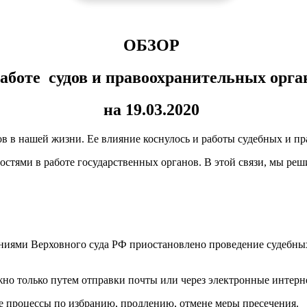
ОБЗОР
работе
судов и правоохранительных орга
на 19.03.2020
в в нашей жизни. Ее влияние коснулось и работы судебных и п
ностями в работе государственных органов. В этой связи, мы ре
нениями Верховного суда РФ приостановлено проведение судебны
но только путем отправки почты или через электронные интерн
ые процессы по избранию, продлению, отмене меры пресечения.