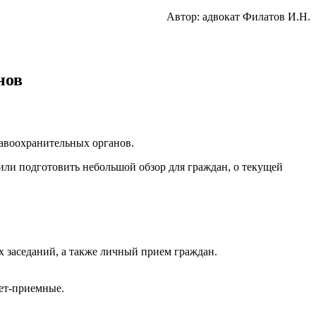
Автор: адвокат Филатов И.Н.
нов
равоохранительных органов.
шили подготовить небольшой обзор для граждан, о текущей
х заседаний, а также личный прием граждан.
ет-приемные.