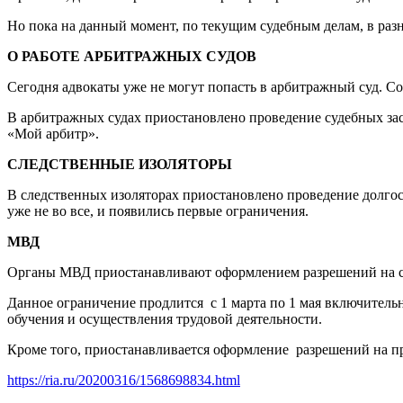
Но пока на данный момент, по текущим судебным делам, в разны
О РАБОТЕ АРБИТРАЖНЫХ СУДОВ
Сегодня адвокаты уже не могут попасть в арбитражный суд. Со
В арбитражных судах приостановлено проведение судебных зас
«Мой арбитр».
СЛЕДСТВЕННЫЕ ИЗОЛЯТОРЫ
В следственных изоляторах приостановлено проведение долгос
уже не во все, и появились первые ограничения.
МВД
Органы МВД приостанавливают оформлением разрешений на с
Данное ограничение продлится с 1 марта по 1 мая включитель
обучения и осуществления трудовой деятельности.
Кроме того, приостанавливается оформление разрешений на п
https://ria.ru/20200316/1568698834.html