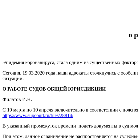
о 
Эпидемия коронавируса, стала одним из существенных факторо
Сегодня, 19.03.2020 года наши адвокаты столкнулись с особен
ситуации.
О РАБОТЕ СУДОВ ОБЩЕЙ ЮРИСДИКЦИИ
Филатов И.Н.
С 19 марта по 10 апреля включительно в соответствии с пояс
https://www.supcourt.ru/files/28814/
В указанный промежуток времени подать документы в суд мож
При этом, данное ограничение не распространяется на судебн