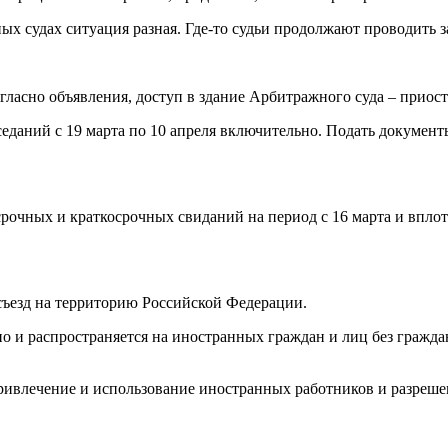
х судах ситуация разная. Где-то судьи продолжают проводить за
гласно объявления, доступ в здание Арбитражного суда – приос
еданий с 19 марта по 10 апреля включительно. Подать докумен
рочных и краткосрочных свиданий на период с 16 марта и вплоть
ъезд на территорию Российской Федерации.
но и распространяется на иностранных граждан и лиц без гражда
ривлечение и использование иностранных работников и разреше