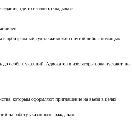
седания, где-то начали откладывать.
тановлен.
ты в арбитражный суд также можно почтой либо с помощью
 до особых указаний. Адвокатов в изоляторы пока пускают, но
нства, которым оформляют приглашение на въезд в целях
ний на работу указанным гражданам.