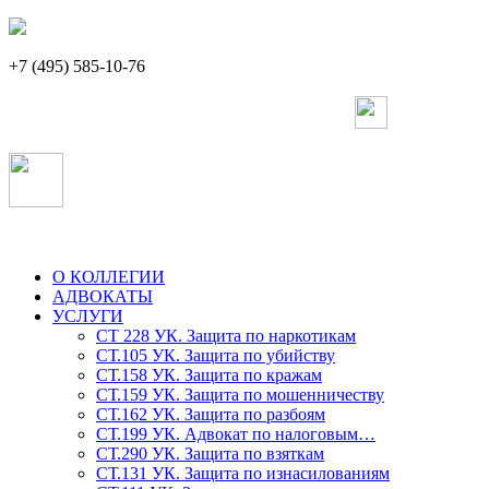
+7 (495) 585-10-76
О КОЛЛЕГИИ
АДВОКАТЫ
УСЛУГИ
СТ 228 УК. Защита по наркотикам
СТ.105 УК. Защита по убийству
СТ.158 УК. Защита по кражам
СТ.159 УК. Защита по мошенничеству
СТ.162 УК. Защита по разбоям
СТ.199 УК. Адвокат по налоговым…
СТ.290 УК. Защита по взяткам
СТ.131 УК. Защита по изнасилованиям