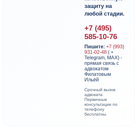
защиту на
любой стадии.
+7 (495)
585-10-76
Пишите:
+7 (993)
931-02-48
( +
Telegram, MAX) -
прямая связь с
адвокатом
Филатовым
Ильёй
Срочный вызов
адвоката.
Первичные
консультации по
телефону
бесплатны.