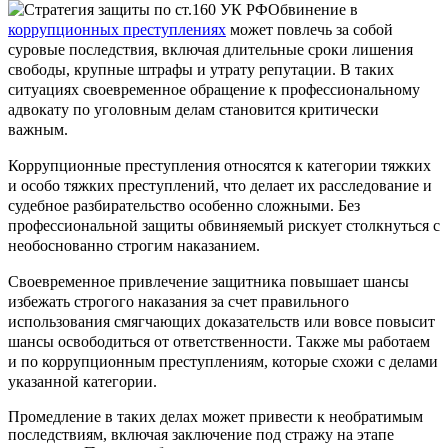
Обвинение в
коррупционных преступлениях
может повлечь за собой
суровые последствия, включая длительные сроки лишения
свободы, крупные штрафы и утрату репутации. В таких
ситуациях своевременное обращение к профессиональному
адвокату по уголовным делам становится критически
важным.
Коррупционные преступления относятся к категории тяжких
и особо тяжких преступлений, что делает их расследование и
судебное разбирательство особенно сложными. Без
профессиональной защиты обвиняемый рискует столкнуться с
необоснованно строгим наказанием.
Своевременное привлечение защитника повышает шансы
избежать строгого наказания за счет правильного
использования смягчающих доказательств или вовсе повысит
шансы освободиться от ответственности. Также мы работаем
и по коррупционным преступлениям, которые схожи с делами
указанной категории.
Промедление в таких делах может привести к необратимым
последствиям, включая заключение под стражу на этапе