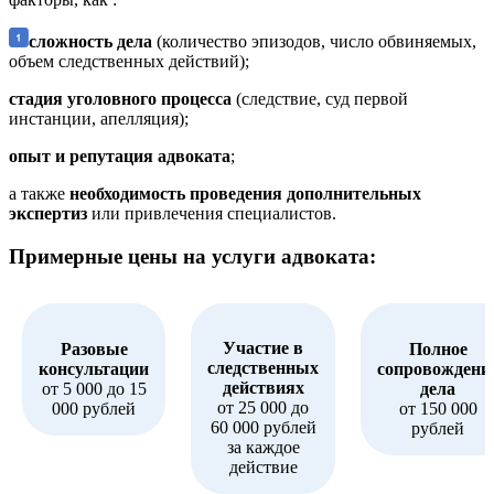
сложность дела
(количество эпизодов, число обвиняемых,
объем следственных действий);
стадия уголовного процесса
(следствие, суд первой
инстанции, апелляция);
опыт и репутация адвоката
;
а также
необходимость проведения дополнительных
экспертиз
или привлечения специалистов.
Примерные цены на услуги адвоката:
Участие в
Разовые
Полное
следственных
консультации
сопровождени
действиях
от 5 000 до 15
дела
от 25 000 до
000 рублей
от 150 000
60 000 рублей
рублей
за каждое
действие