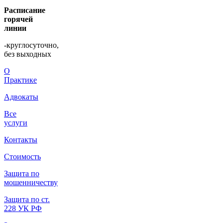
Расписание
горячей
линии
-круглосуточно,
без выходных
О
Практике
Адвокаты
Все
услуги
Контакты
Стоимость
Защита по
мошенничеству
Защита по ст.
228 УК РФ