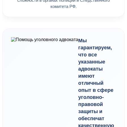
сложности в органах полиции и Следственного
комитета РФ.
Мы
гарантируем,
что все
указанные
адвокаты
имеют
отличный
опыт в сфере
уголовно-
правовой
защиты и
обеспечат
качественную