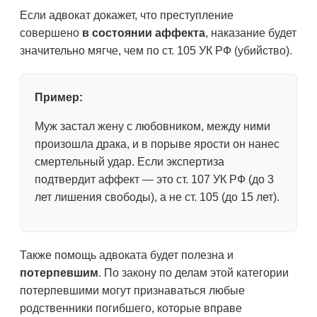
Если адвокат докажет, что преступление
совершено
в состоянии аффекта
, наказание будет
значительно мягче, чем по ст. 105 УК РФ (убийство).
Пример:
Муж застал жену с любовником, между ними
произошла драка, и в порыве ярости он нанес
смертельный удар. Если экспертиза
подтвердит аффект — это ст. 107 УК РФ (до 3
лет лишения свободы), а не ст. 105 (до 15 лет).
Также помощь адвоката будет полезна и
потерпевшим
. По закону по делам этой категории
потерпевшими могут признаваться любые
родственники погибшего, которые вправе