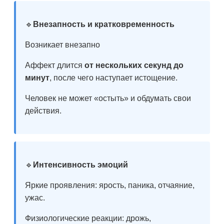
🔹
Внезапность и к
ратковременность
Возникает внезапно
Аффект длится
от нескольких секунд до
минут
, после чего наступает истощение.
Человек не может «остыть» и обдумать свои
действия.
🔹
Интенсивность эмоций
Яркие проявления: ярость, паника, отчаяние,
ужас.
Физиологические реакции: дрожь,