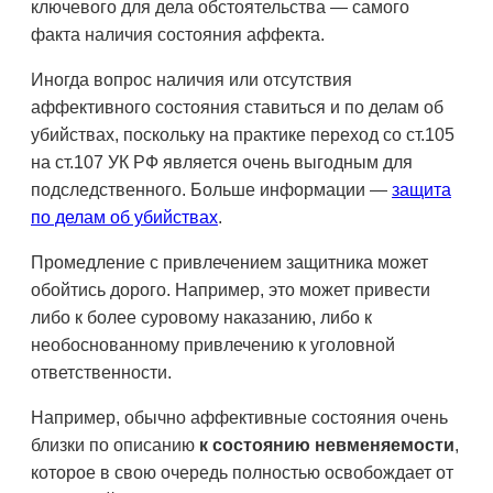
ключевого для дела обстоятельства — самого
факта наличия состояния аффекта.
Иногда вопрос наличия или отсутствия
аффективного состояния ставиться и по делам об
убийствах, поскольку на практике переход со ст.105
на ст.107 УК РФ является очень выгодным для
подследственного. Больше информации —
защита
по делам об убийствах
.
Промедление с привлечением защитника может
обойтись дорого. Например, это может привести
либо к более суровому наказанию, либо к
необоснованному привлечению к уголовной
ответственности.
Например, обычно аффективные состояния очень
близки по описанию
к состоянию невменяемости
,
которое в свою очередь полностью освобождает от