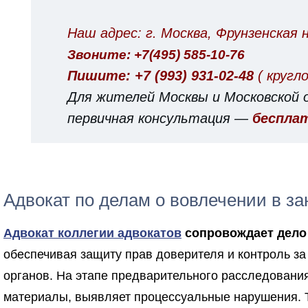
Наш адрес: г. Москва, Фрунзенская н
Звоните: +7(495) 585-10-76
Пишите: +7 (993) 931-02-48
( кругл
Для жителей Москвы и Московской 
первичная консультация —
беспла
Адвокат по делам о вовлечении в з
Адвокат коллегии адвокатов
сопровождает дело 
обеспечивая защиту прав доверителя и контроль з
органов. На этапе предварительного расследовани
материалы, выявляет процессуальные нарушения. Т