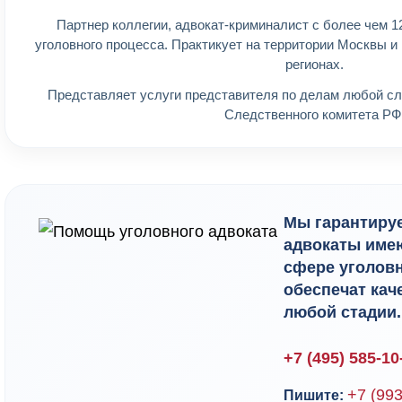
Партнер коллегии, адвокат-криминалист с более чем 
уголовного процесса. Практикует на территории Москвы и 
регионах.
Представляет услуги представителя по делам любой сл
Следственного комитета РФ
Мы гарантируе
адвокаты име
сфере уголов
обеспечат кач
любой стадии.
+7 (495) 585-10
+7 (993
Пишите: