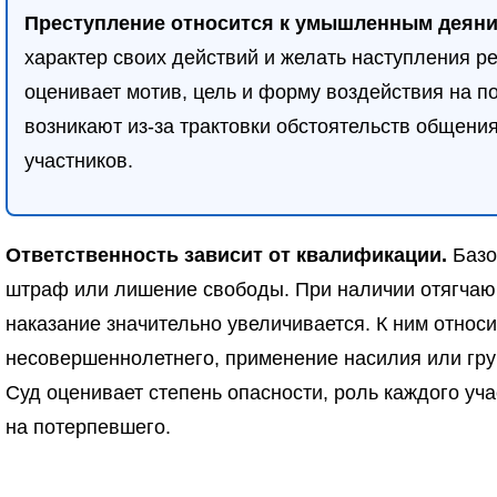
Преступление относится к умышленным деян
характер своих действий и желать наступления р
оценивает мотив, цель и форму воздействия на п
возникают из-за трактовки обстоятельств общени
участников.
Ответственность зависит от квалификации.
Базо
штраф или лишение свободы. При наличии отягчаю
наказание значительно увеличивается. К ним относ
несовершеннолетнего, применение насилия или гру
Суд оценивает степень опасности, роль каждого уч
на потерпевшего.