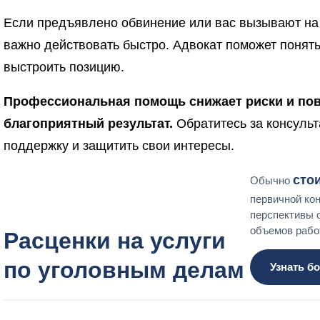
Если предъявлено обвинение или вас вызывают на
важно действовать быстро. Адвокат поможет понять
выстроить позицию.
Профессиональная помощь снижает риски и по
благоприятный результат.
Обратитесь за консульт
поддержку и защитить свои интересы.
сто
Обычно
первичной ко
перспективы 
объемов рабо
Расценки на услуги
по уголовным делам
Узнать б