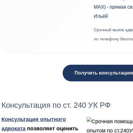
MAX) - прямая с
Ильёй
Срочный вызов адв
по телефону беспл
Получить консультаци
Консультация по ст. 240 УК РФ
Консультация опытного
адвоката
позволяет оценить