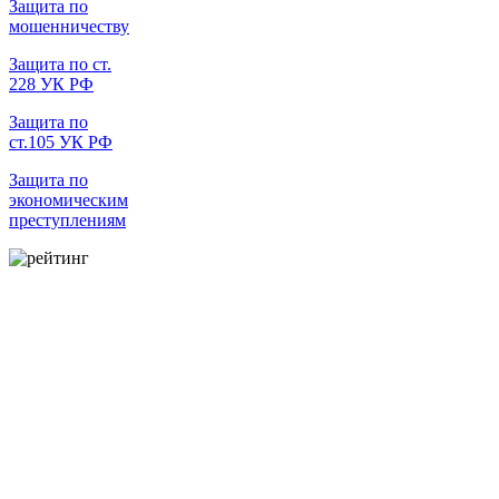
Защита по
мошенничеству
Защита по ст.
228 УК РФ
Защита по
ст.105 УК РФ
Защита по
экономическим
преступлениям