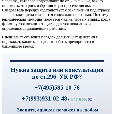
Человеку, которого подозревают по ст. 296 УК РФ, важно
понимать, что риск избрания меры пресечения высок.
Следователь нередко ходатайствует о заключении под стражу,
так как такие дела считаются социально опасными. Поэтому
юридическая помощь
требуется уже на первых этапах, когда
формируется позиция защиты, даются показания и
определяются дальнейшие действия.
Специалист объяснит порядок дальнейших действий и
подскажет, какие меры должны быть предприняты в
ближайшее время.
Нужна защита или консультация
по ст.296 УК РФ?
+7(495)585-10-76
+7(993)931-02-48
(
whatsapp,
tg
)
Звоните, адвокат поможет на любом