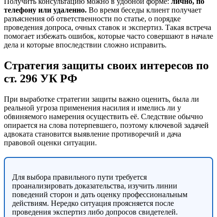
Получить консультацию можно в удобной форме:
лично, по
телефону или удаленно.
Во время беседы клиент получает
разъяснения об ответственности по статье, о порядке
проведения допроса, очных ставок и экспертиз. Такая встреча
помогает избежать ошибок, которые часто совершают в начале
дела и которые впоследствии сложно исправить.
Стратегия защиты своих интересов по
ст. 296 УК РФ
При выработке стратегии защиты важно оценить, была ли
реальной угроза применения насилия и имелись ли у
обвиняемого намерения осуществить её. Следствие обычно
опирается на слова потерпевшего, поэтому ключевой задачей
адвоката становится выявление противоречий и дача
правовой оценки ситуации.
Для выбора правильного пути требуется
проанализировать доказательства, изучить линии
поведений сторон и дать оценку профессиональным
действиям. Нередко ситуация проясняется после
проведения экспертиз либо допросов свидетелей.