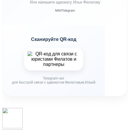
Или напишите адвокату Илье Филатову
MAX
Telegram
Сканируйте QR-код
Telegram-чат
для быстрой связи с адвокатом Филатовым Ильей